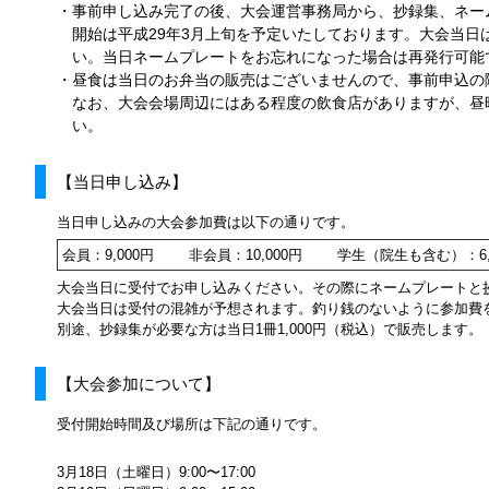
・事前申し込み完了の後、大会運営事務局から、抄録集、ネー
開始は平成29年3月上旬を予定いたしております。大会当日
い。当日ネームプレートをお忘れになった場合は再発行可能で
・昼食は当日のお弁当の販売はございませんので、事前申込の
なお、大会会場周辺にはある程度の飲食店がありますが、昼
い。
【当日申し込み】
当日申し込みの大会参加費は以下の通りです。
会員：9,000円 非会員：10,000円 学生（院生も含む）：6,
大会当日に受付でお申し込みください。その際にネームプレートと
大会当日は受付の混雑が予想されます。釣り銭のないように参加費
別途、抄録集が必要な方は当日1冊1,000円（税込）で販売します。
【大会参加について】
受付開始時間及び場所は下記の通りです。
3月18日（土曜日）9:00〜17:00