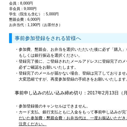
会員：8,000円
非会員：9,000円
学生（院生も含む）：5,000円
懇親会費：6,000円
お弁当代：1,190円（お茶付き）
事前参加登録をされる皆様へ
・参加費、懇親会、お弁当を選択いただいた後に必ず「購入」
もしくは銀行振込を選択ください。
・登録完了後に、ご登録されたメールアドレスに登録完了のメ
必ずご確認をお願いいたします。
・登録完了のメールが届かない場合、登録は完了しておりませ
大変恐縮ですが、再度参加登録の手続きをお願いいたします
事前申し込みの払い込み締め切り：2017年2月13日（
・参加登録後のキャンセルはできません。
・カード支払、銀行支払ともに入金をもって事前申し込みが完
だいた参加費・懇親会費・お弁当代は、一度お振込いただき
注意ください。