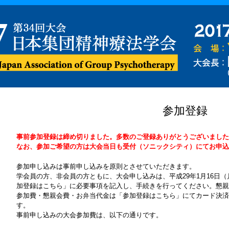
参加登録
事前参加登録は締め切りました。多数のご登録ありがとうございました
なお、参加ご希望の方は大会当日も受付（ソニックシティ）にてお申込
参加申し込みは事前申し込みを原則とさせていただきます。
学会員の方、非会員の方ともに、大会申し込みは、平成29年1月16日
加登録はこちら」に必要事項を記入し、手続きを行ってください。懇親
参加費・懇親会費・お弁当代金は「参加登録はこちら」にてカード決
す。
事前申し込みの大会参加費は、以下の通りです。