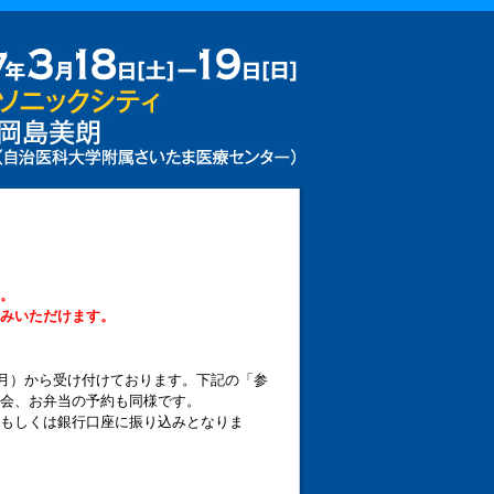
。
みいただけます。
（月）から受け付けております。下記の「参
会、お弁当の予約も同様です。
済もしくは銀行口座に振り込みとなりま