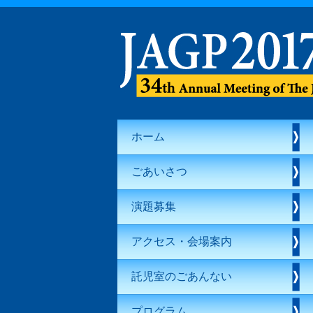
ホーム
ごあいさつ
演題募集
アクセス・会場案内
託児室のごあんない
プログラム