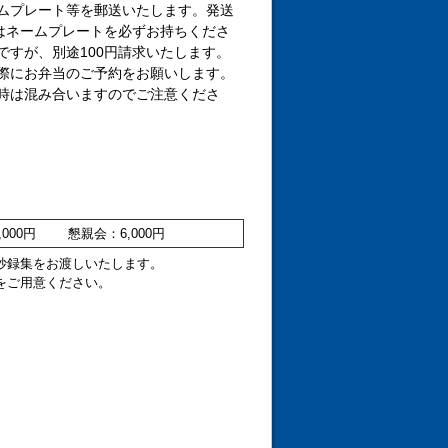
ムプレート等を郵送いたします。発送
はネームプレートを必ずお持ちくださ
すが、別途100円請求いたします。
際にお弁当のご予約をお願いします。
時は混み合いますのでご注意くださ
000円 懇親会：6,000円
抄録集をお渡しいたします。
をご用意ください。